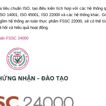
tiêu chuẩn ISO, tạo điều kiện tích hợp với các hệ thống q
SO 14001, ISO 45001, ISO 22000 và các hệ thống khác. Gi
o gồm hệ thống an toàn thực phẩm FSSC 22000, sẽ có thể tí
 hội và hiệu quả hoạt động.
huẩn FSSC 24000