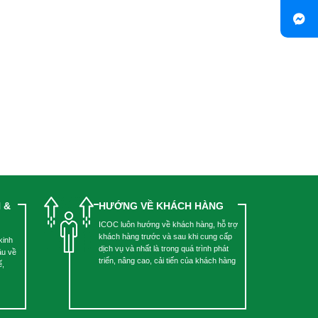
 &
HƯỚNG VỀ KHÁCH HÀNG
ICOC luôn hướng về khách hàng, hỗ trợ
khách hàng trước và sau khi cung cấp
kinh
dịch vụ và nhất là trong quá trình phát
ầu về
triển, nâng cao, cải tiến của khách hàng
ế,