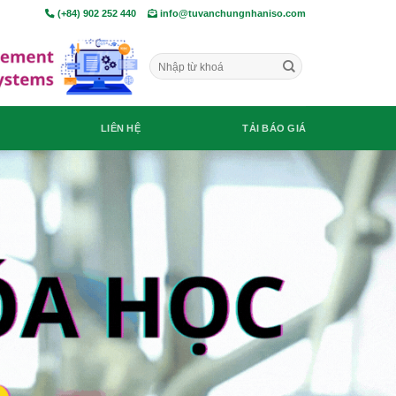
(+84) 902 252 440
info@tuvanchungnhaniso.com
LIÊN HỆ
TẢI BÁO GIÁ