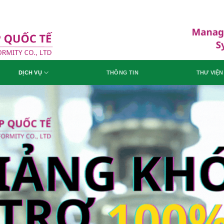
DỊCH VỤ
THÔNG TIN
THƯ VIỆN