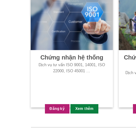
Chứng nhận hệ thống
Chứ
Dịch vụ tư vấn ISO 9001, 14001, ISO
22000, ISO 45001 …
Dịch 
Đăng ký
Xem thêm