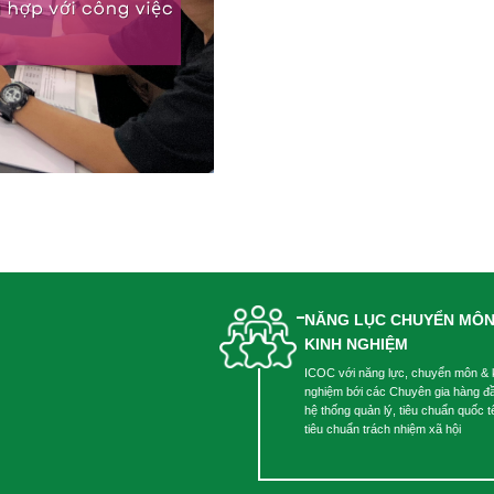
NĂNG LỤC CHUYỂN MÔN
KINH NGHIỆM
ICOC với năng lực, chuyển môn & 
nghiệm bới các Chuyên gia hàng đ
hệ thống quản lý, tiêu chuẩn quốc t
tiêu chuẩn trách nhiệm xã hội