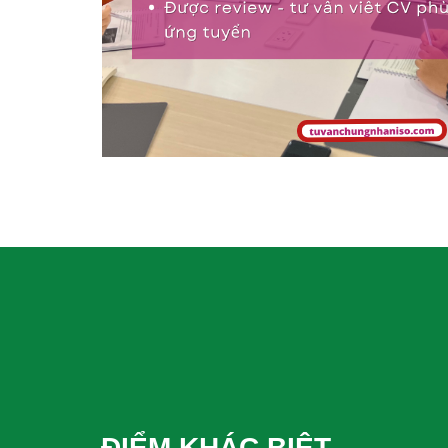
ĐIỂM KHÁC BIỆT