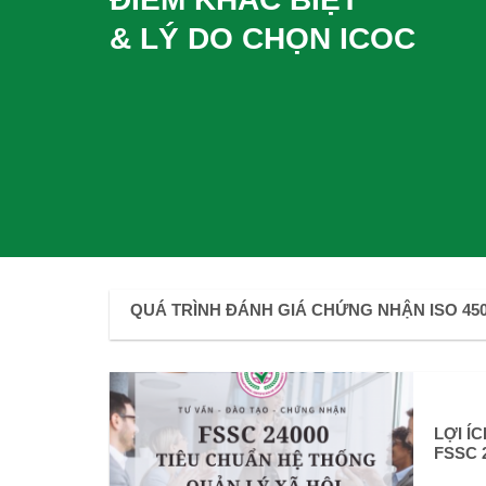
& LÝ DO CHỌN ICOC
QUÁ TRÌNH ĐÁNH GIÁ CHỨNG NHẬN ISO 450
LỢI Í
FSSC 