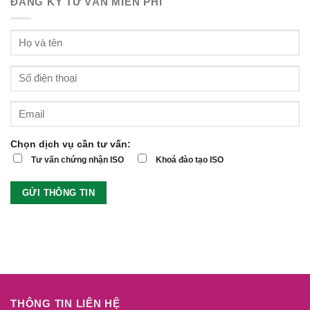
ĐĂNG KÝ TƯ VẤN MIỄN PHÍ
Chọn dịch vụ cần tư vấn:
Tư vấn chứng nhận ISO
Khoá đào tạo ISO
THÔNG TIN LIÊN HỆ