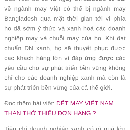
về ngành may Việt có thể bị ngành may
Bangladesh qua mặt thời gian tới vì phía
họ đã sớm ý thức và xanh hoá các doanh
nghiệp may và chuỗi may của họ. Khi đạt
chuẩn DN xanh, họ sẽ thuyết phục được
các khách hàng lớn vì đáp ứng được các
yêu cầu cho sự phát triển bền vững không
chỉ cho các doanh nghiệp xanh mà còn là
sự phát triển bền vững của cả thế giới.
Đọc thêm bài viết:
DỆT MAY VIỆT NAM
THAN THỞ THIẾU ĐƠN HÀNG ?
Tiêu chí doanh nghiệp xanh có gì quá lớn