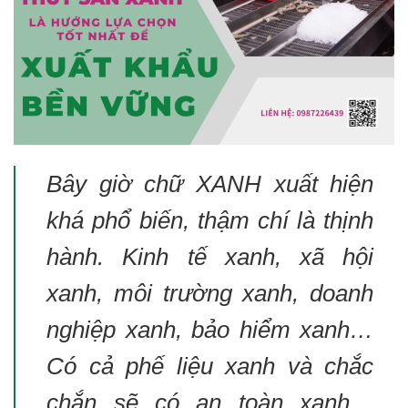
Bây giờ chữ XANH xuất hiện
khá phổ biến, thậm chí là thịnh
hành. Kinh tế xanh, xã hội
xanh, môi trường xanh, doanh
nghiệp xanh, bảo hiểm xanh…
Có cả phế liệu xanh và chắc
chắn sẽ có an toàn xanh…