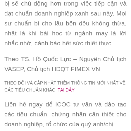
bị sẽ chủ động hơn trong việc tiếp cận và
đạt chuẩn doanh nghiệp xanh sau này. Mọi
sự chuẩn bị cho lâu bền đều không thừa,
nhất là khi bài học từ ngành may là lời
nhắc nhở, cảnh báo hết sức thiết thực.
Theo TS. Hồ Quốc Lực – Nguyên Chủ tịch
VASEP, Chủ tịch HĐQT FIMEX VN
THEO DÕI VÀ CẬP NHẬT THÊM THÔNG TIN MỚI NHẤT VỀ
CÁC TIÊU CHUẨN KHÁC
TẠI ĐÂY
Liên hệ ngay để ICOC tư vấn và đào tạo
các tiêu chuẩn, chứng nhận cần thiết cho
doanh nghiệp, tổ chức của quý anh/chị.