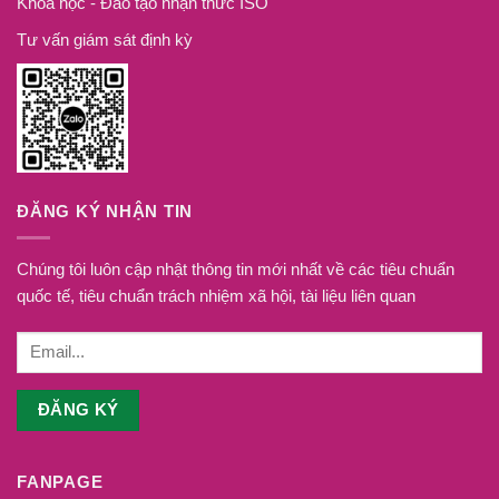
Khoá học - Đào tạo nhận thức ISO
Tư vấn giám sát định kỳ
ĐĂNG KÝ NHẬN TIN
Chúng tôi luôn cập nhật thông tin mới nhất về các tiêu chuẩn
quốc tế, tiêu chuẩn trách nhiệm xã hội, tài liệu liên quan
FANPAGE