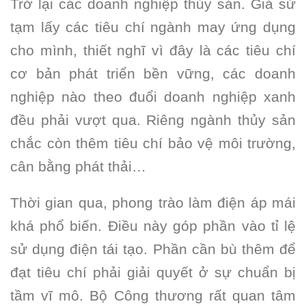
Trở lại các doanh nghiệp thủy sản. Giả sử
tạm lấy các tiêu chí ngành may ứng dụng
cho mình, thiết nghĩ vì đây là các tiêu chí
cơ bản phát triển bền vững, các doanh
nghiệp nào theo đuổi doanh nghiệp xanh
đều phải vượt qua. Riêng ngành thủy sản
chắc còn thêm tiêu chí bảo vệ môi trường,
cân bằng phát thải…
Thời gian qua, phong trào làm điện áp mái
khá phổ biến. Điều này góp phần vào tỉ lệ
sử dụng điện tái tạo. Phần cần bù thêm để
đạt tiêu chí phải giải quyết ở sự chuẩn bị
tầm vĩ mô. Bộ Công thương rất quan tâm