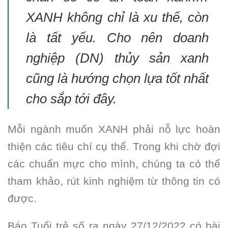
XANH không chỉ là xu thế, còn
là tất yếu. Cho nên doanh
nghiệp (DN) thủy sản xanh
cũng là hướng chọn lựa tốt nhất
cho sắp tới đây.
Mỗi ngành muốn XANH phải nỗ lực hoàn
thiện các tiêu chí cụ thể. Trong khi chờ đợi
các chuẩn mực cho mình, chúng ta có thể
tham khảo, rút kinh nghiệm từ thông tin có
được.
Báo Tuổi trẻ số ra ngày 27/12/2022 có bài