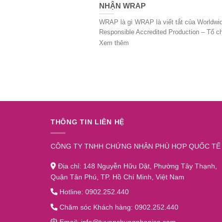
NHẬN WRAP
WRAP là gì WRAP là viết tắt của Worldwi
Responsible Accredited Production – Tổ ch
Xem thêm
THÔNG TIN LIÊN HỆ
CÔNG TY TNHH CHỨNG NHẬN PHÙ HỢP QUỐC TẾ
Địa chỉ: 148 Nguyễn Hữu Dật, Phường Tây Thạnh,
Quận Tân Phú, TP. Hồ Chí Minh, Việt Nam
Hotline: 0902.252.440
Chăm sóc Khách hàng: 0902.252.440