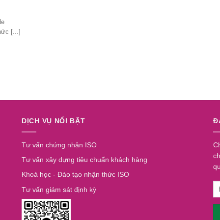
de
ức [...]
DỊCH VỤ NỔI BẬT
Đ
Tư vấn chứng nhận ISO
Ch
ch
Tư vấn xây dựng tiêu chuẩn khách hàng
q
Khoá học - Đào tạo nhận thức ISO
Tư vấn giám sát định kỳ