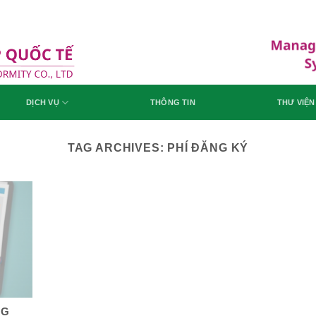
DỊCH VỤ
THÔNG TIN
THƯ VIỆN
TAG ARCHIVES:
PHÍ ĐĂNG KÝ
NG