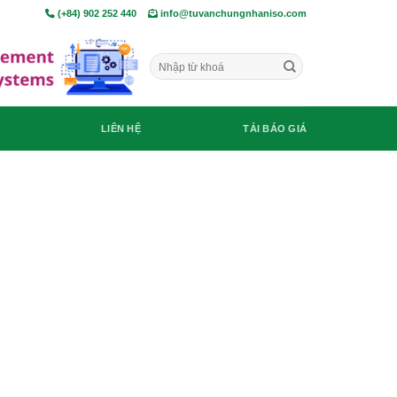
(+84) 902 252 440
info@tuvanchungnhaniso.com
LIÊN HỆ
TẢI BÁO GIÁ