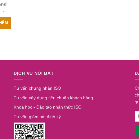
𝗻𝗱
—-
THÊM
DỊCH VỤ NỔI BẬT
Đ
Tư vấn chứng nhận ISO
Ch
ch
Tư vấn xây dựng tiêu chuẩn khách hàng
q
Khoá học - Đào tạo nhận thức ISO
Tư vấn giám sát định kỳ