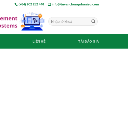
(+84) 902 252 440
info@tuvanchungnhaniso.com
LIÊN HỆ
TẢI BÁO GIÁ