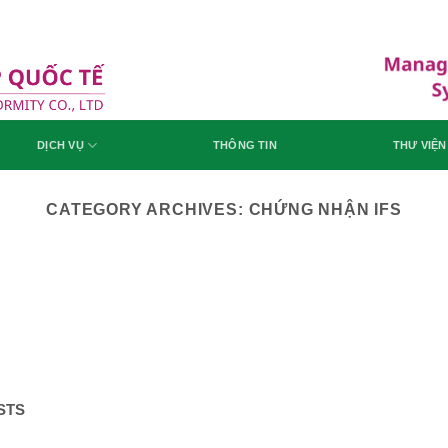
DỊCH VỤ
THÔNG TIN
THƯ VIỆN
CATEGORY ARCHIVES:
CHỨNG NHẬN IFS
STS