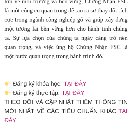
lớn về môi trường và bền vững, Chứng Nhận FSC
là một công cụ quan trọng để tạo ra sự thay đổi tích
cực trong ngành công nghiệp gỗ và giúp xây dựng
một tương lai bền vững hơn cho hành tinh chúng
ta. Sự lựa chọn của chúng ta ngày càng trở nên
quan trọng, và việc ủng hộ Chứng Nhận FSC là
một bước quan trọng trong hành trình đó.
Đăng ký khóa học:
TẠI ĐÂY
Đăng ký thực tập:
TẠI ĐÂY
THEO DÕI VÀ CẬP NHẬT THÊM THÔNG TIN
MỚI NHẤT VỀ CÁC TIÊU CHUẨN KHÁC
TẠI
ĐÂY