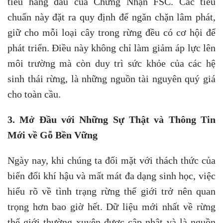
tiêu hàng đầu của Chứng Nhận FSC. Các tiêu
chuẩn này đặt ra quy định để ngăn chặn lâm phát,
giữ cho mỗi loại cây trong rừng đều có cơ hội để
phát triển. Điều này không chỉ làm giảm áp lực lên
môi trường mà còn duy trì sức khỏe của các hệ
sinh thái rừng, là những nguồn tài nguyên quý giá
cho toàn cầu.
3. Mở Đầu với Những Sự Thật và Thông Tin
Mới về Gỗ Bền Vững
Ngày nay, khi chúng ta đối mặt với thách thức của
biến đổi khí hậu và mất mát đa dạng sinh học, việc
hiểu rõ về tình trạng rừng thế giới trở nên quan
trọng hơn bao giờ hết. Dữ liệu mới nhất về rừng
thế giới thường xuyên được cập nhật và là nguồn