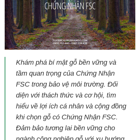
Khám phá bí mật gỗ bền vững và
tầm quan trọng của Chứng Nhận
FSC trong bảo vệ môi trường. Đối
diện với thách thức và cơ hội, tìm
hiểu về lợi ích cá nhân và cộng đồng
khi chọn gỗ có Chứng Nhận FSC.
Đảm bảo tương lai bền vững cho
ngành công nghiệp gỗ với xu hướng