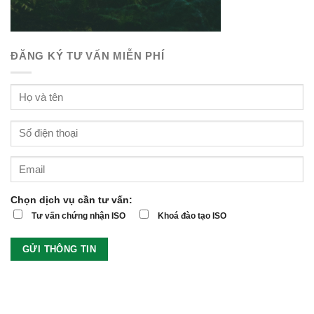
ĐĂNG KÝ TƯ VẤN MIỄN PHÍ
Chọn dịch vụ cần tư vấn:
Tư vấn chứng nhận ISO
Khoá đào tạo ISO