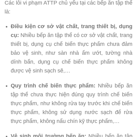
Các lỗi vi phạm ATTP chủ yếu tại các bếp ăn tập thể
là:
Điều kiện cơ sở vật chất, trang thiết bị, dụng
cụ:
Nhiều bếp ăn tập thể có cơ sở vật chất, trang
thiết bị, dụng cụ chế biến thực phẩm chưa đảm
bảo vệ sinh, như sàn nhà ẩm ướt, tường nhà
dính bẩn, dụng cụ chế biến thực phẩm không
được vệ sinh sạch sẽ,…
Quy trình chế biến thực phẩm:
Nhiều bếp ăn
tập thể chưa thực hiện đúng quy trình chế biến
thực phẩm, như không rửa tay trước khi chế biến
thực phẩm, không sử dụng nước sạch để rửa
thực phẩm, không nấu chín kỹ thực phẩm,…
Vệ sinh môi trường bếp ăn:
Nhiều bếp ăn tập