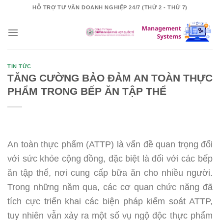
Skip
HỖ TRỢ TƯ VẤN DOANH NGHIỆP 24/7 (THỨ 2 - THỨ 7)
to
content
TIN TỨC
TĂNG CƯỜNG BẢO ĐẢM AN TOÀN THỰC
PHẨM TRONG BẾP ĂN TẬP THỂ
An toàn thực phẩm (ATTP) là vấn đề quan trọng đối
với sức khỏe cộng đồng, đặc biệt là đối với các bếp
ăn tập thể, nơi cung cấp bữa ăn cho nhiều người.
Trong những năm qua, các cơ quan chức năng đã
tích cực triển khai các biện pháp kiểm soát ATTP,
tuy nhiên vẫn xảy ra một số vụ ngộ độc thực phẩm