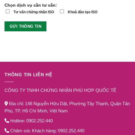
Chọn dịch vụ cần tư vấn:
Tư vấn chứng nhận ISO
Khoá đào tạo ISO
THÔNG TIN LIÊN HỆ
CÔNG TY TNHH CHỨNG NHẬN PHÙ HỢP QUỐC TẾ
Địa chỉ: 148 Nguyễn Hữu Dật, Phường Tây Thạnh, Quận Tân
Phú, TP. Hồ Chí Minh, Việt Nam
Hotline: 0902.252.440
Chăm sóc Khách hàng: 0902.252.440