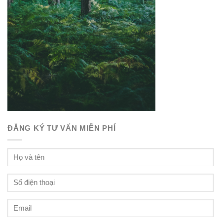
ĐĂNG KÝ TƯ VẤN MIỄN PHÍ