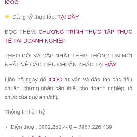
ICOC
Đăng ký thực tập:
TẠI ĐÂY
ĐỌC THÊM:
CHƯƠNG TRÌNH THỰC TẬP THỰC
TẾ TẠI DOANH NGHIỆP
THEO DÕI VÀ CẬP NHẬT THÊM THÔNG TIN MỚI
NHẤT VỀ CÁC TIÊU CHUẨN KHÁC TẠI
ĐÂY
Liên hệ ngay để
ICOC
tư vấn và đào tạo các tiêu
chuẩn, chứng nhận cần thiết cho doanh nghiệp, tổ
chức của quý anh/chị.
Thông tin liên hệ:
Điện thoại: 0902.252.440 – 0987.226.439