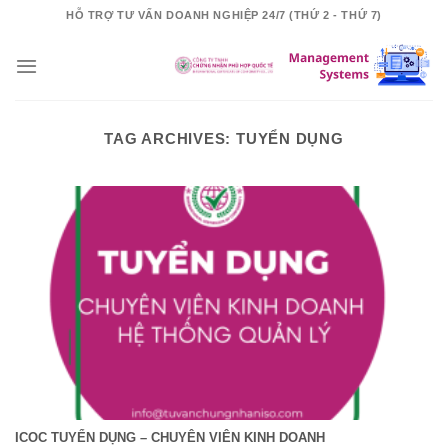
Skip
HỖ TRỢ TƯ VẤN DOANH NGHIỆP 24/7 (THỨ 2 - THỨ 7)
to
content
TAG ARCHIVES:
TUYỂN DỤNG
ICOC TUYỂN DỤNG – CHUYÊN VIÊN KINH DOANH