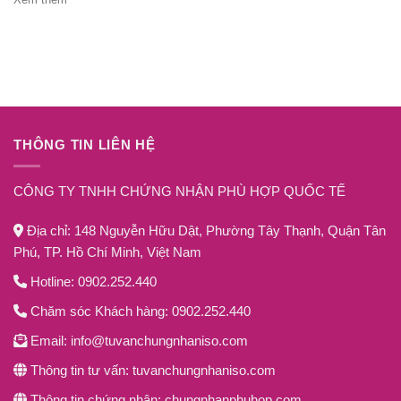
THÔNG TIN LIÊN HỆ
CÔNG TY TNHH CHỨNG NHẬN PHÙ HỢP QUỐC TẾ
Địa chỉ: 148 Nguyễn Hữu Dật, Phường Tây Thạnh, Quận Tân
Phú, TP. Hồ Chí Minh, Việt Nam
Hotline: 0902.252.440
Chăm sóc Khách hàng: 0902.252.440
Email: info@tuvanchungnhaniso.com
Thông tin tư vấn: tuvanchungnhaniso.com
Thông tin chứng nhận: chungnhanphuhop.com