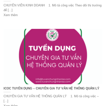
CHUYÊN VIÊN KINH DOANH 1. Mô tả công việc Theo dõi thị trường
để [...]
Xem thêm
ICOC TUYỂN DỤNG – CHUYÊN GIA TƯ VẤN HỆ THỐNG QUẢN LÝ
CHUYÊN GIA TƯ VẤN HỆ THỐNG QUẢN LÝ 1. Mô tả công việc –
[...]
Xem thêm