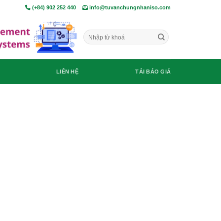
(+84) 902 252 440
info@tuvanchungnhaniso.com
LIÊN HỆ
TẢI BÁO GIÁ