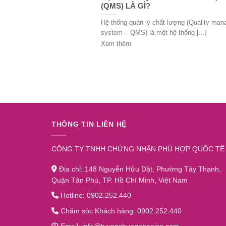
(QMS) LÀ GÌ?
Hệ thống quản lý chất lượng (Quality ma
system – QMS) là một hệ thống [...]
Xem thêm
THÔNG TIN LIÊN HỆ
CÔNG TY TNHH CHỨNG NHẬN PHÙ HỢP QUỐC TẾ
Địa chỉ: 148 Nguyễn Hữu Dật, Phường Tây Thạnh,
Quận Tân Phú, TP. Hồ Chí Minh, Việt Nam
Hotline: 0902.252.440
Chăm sóc Khách hàng: 0902.252.440