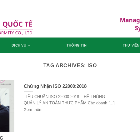
DỊCH VỤ
THÔNG TIN
THƯ VIỆN
TAG ARCHIVES:
ISO
Chứng Nhận ISO 22000:2018
TIÊU CHUẨN ISO 22000:2018 – HỆ THỐNG
QUẢN LÝ AN TOÀN THỰC PHẨM Các doanh [...]
Xem thêm
NG