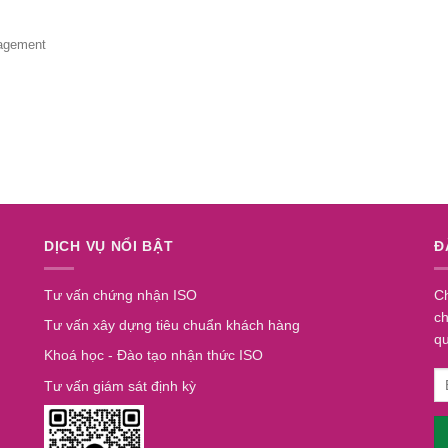
nagement
DỊCH VỤ NỔI BẬT
Đ
Tư vấn chứng nhận ISO
Ch
ch
Tư vấn xây dựng tiêu chuẩn khách hàng
q
Khoá học - Đào tạo nhận thức ISO
Tư vấn giám sát định kỳ