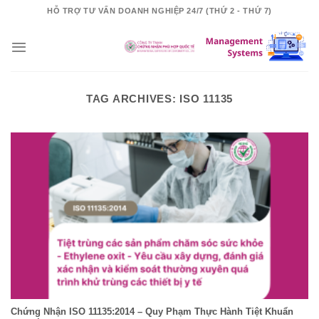
Skip
HỖ TRỢ TƯ VẤN DOANH NGHIỆP 24/7 (THỨ 2 - THỨ 7)
to
content
TAG ARCHIVES:
ISO 11135
Chứng Nhận ISO 11135:2014 – Quy Phạm Thực Hành Tiệt Khuẩn