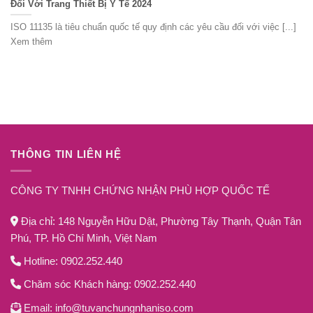
Đối Với Trang Thiết Bị Y Tế 2024
ISO 11135 là tiêu chuẩn quốc tế quy định các yêu cầu đối với việc [...]
Xem thêm
THÔNG TIN LIÊN HỆ
CÔNG TY TNHH CHỨNG NHẬN PHÙ HỢP QUỐC TẾ
Địa chỉ: 148 Nguyễn Hữu Dật, Phường Tây Thạnh, Quận Tân
Phú, TP. Hồ Chí Minh, Việt Nam
Hotline: 0902.252.440
Chăm sóc Khách hàng: 0902.252.440
Email: info@tuvanchungnhaniso.com