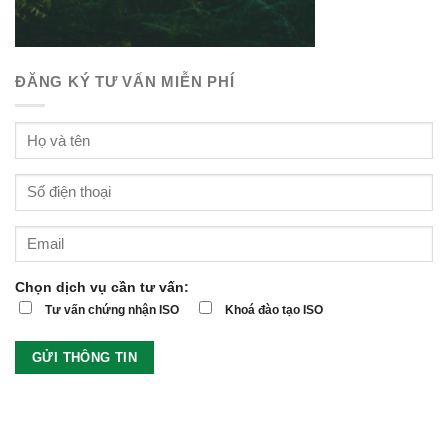
ĐĂNG KÝ TƯ VẤN MIỄN PHÍ
Chọn dịch vụ cần tư vấn:
Tư vấn chứng nhận ISO
Khoá đào tạo ISO