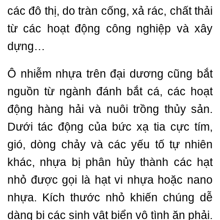
các đô thị, do tràn cống, xả rác, chất thải
từ các hoạt động công nghiệp và xây
dựng…
Ô nhiễm nhựa trên đại dương cũng bắt
nguồn từ ngành đánh bắt cá, các hoạt
động hàng hải và nuôi trồng thủy sản.
Dưới tác động của bức xạ tia cực tím,
gió, dòng chảy và các yếu tố tự nhiên
khác, nhựa bị phân hủy thành các hạt
nhỏ được gọi là hạt vi nhựa hoặc nano
nhựa. Kích thước nhỏ khiến chúng dễ
dàng bị các sinh vật biển vô tình ăn phải.