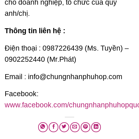
cho doanh nghiệp, tổ chức của quý
anh/chị.
Thông tin liên hệ :
Điện thoại : 0987226439 (Ms. Tuyền) –
0902252440 (Mr.Phát)
Email : info@chungnhanphuhop.com
Facebook:
www.facebook.com/chungnhanphuhopquo