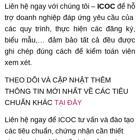
Liên hệ ngay với chúng tôi –
ICOC
để hỗ
trợ doanh nghiệp đáp ứng yêu cầu của
các quy trình, thực hiện các đăng ký,
biểu mẫu,… đảm bảo tất cả đều được
ghi chép đúng cách để kiểm toán viên
xem xét.
THEO DÕI VÀ CẬP NHẬT THÊM
THÔNG TIN MỚI NHẤT VỀ CÁC TIÊU
CHUẨN KHÁC
TẠI ĐÂY
Liên hệ ngay để ICOC tư vấn và đào tạo
các tiêu chuẩn, chứng nhận cần thiết