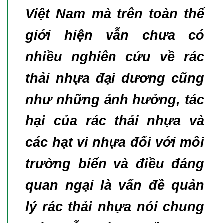
Việt Nam mà trên toàn thế
giới hiện vẫn chưa có
nhiều nghiên cứu về rác
thải nhựa đại dương cũng
như những ảnh hưởng, tác
hại của rác thải nhựa và
các hạt vi nhựa đối với môi
trường biển và điều đáng
quan ngại là vấn đề quản
lý rác thải nhựa nói chung