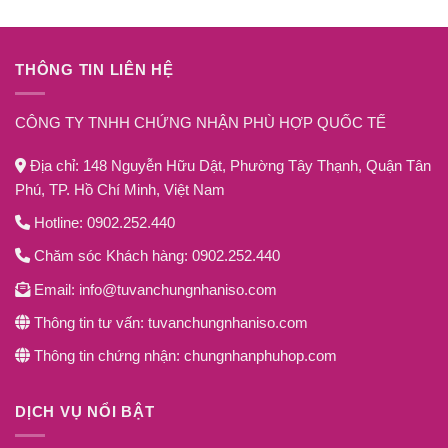
THÔNG TIN LIÊN HỆ
CÔNG TY TNHH CHỨNG NHẬN PHÙ HỢP QUỐC TẾ
Địa chỉ: 148 Nguyễn Hữu Dật, Phường Tây Thạnh, Quận Tân
Phú, TP. Hồ Chí Minh, Việt Nam
Hotline: 0902.252.440
Chăm sóc Khách hàng: 0902.252.440
Email: info@tuvanchungnhaniso.com
Thông tin tư vấn: tuvanchungnhaniso.com
Thông tin chứng nhận: chungnhanphuhop.com
DỊCH VỤ NỔI BẬT