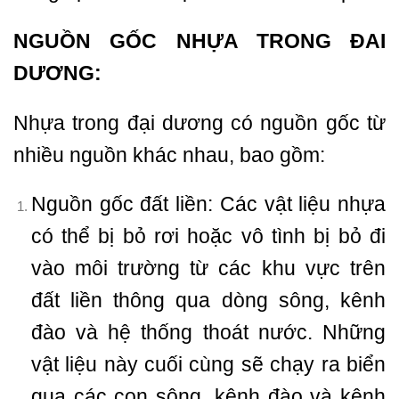
NGUỒN GỐC NHỰA TRONG ĐAI
DƯƠNG:
Nhựa trong đại dương có nguồn gốc từ
nhiều nguồn khác nhau, bao gồm:
Nguồn gốc đất liền: Các vật liệu nhựa
có thể bị bỏ rơi hoặc vô tình bị bỏ đi
vào môi trường từ các khu vực trên
đất liền thông qua dòng sông, kênh
đào và hệ thống thoát nước. Những
vật liệu này cuối cùng sẽ chạy ra biển
qua các con sông, kênh đào và kênh