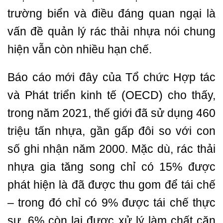
trường biển và điều đáng quan ngại là
vấn đề quản lý rác thải nhựa nói chung
hiện vẫn còn nhiều hạn chế.
Báo cáo mới đây của Tổ chức Hợp tác
và Phát triển kinh tế (OECD) cho thấy,
trong năm 2021, thế giới đã sử dụng 460
triệu tấn nhựa, gần gấp đôi so với con
số ghi nhận năm 2000. Mặc dù, rác thải
nhựa gia tăng song chỉ có 15% được
phát hiện là đã được thu gom để tái chế
– trong đó chỉ có 9% được tái chế thực
sự, 6% còn lại được xử lý làm chất cặn