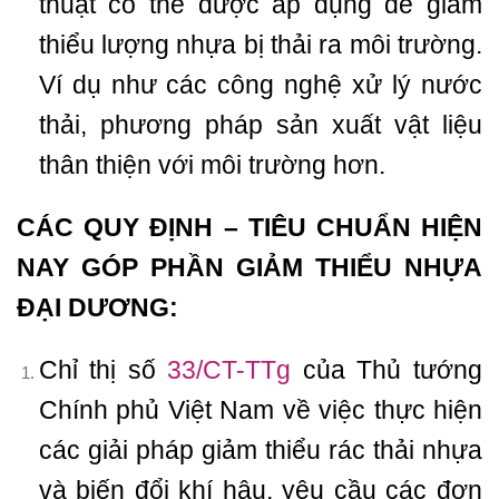
thuật có thể được áp dụng để giảm
thiểu lượng nhựa bị thải ra môi trường.
Ví dụ như các công nghệ xử lý nước
thải, phương pháp sản xuất vật liệu
thân thiện với môi trường hơn.
CÁC QUY ĐỊNH – TIÊU CHUẨN HIỆN
NAY GÓP PHẦN GIẢM THIỂU NHỰA
ĐẠI DƯƠNG:
Chỉ thị số
33/CT-TTg
của Thủ tướng
Chính phủ Việt Nam về việc thực hiện
các giải pháp giảm thiểu rác thải nhựa
và biến đổi khí hậu, yêu cầu các đơn