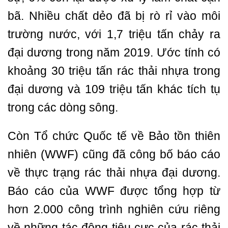
bã. Nhiều chất dẻo đã bị rò rỉ vào môi
trường nước, với 1,7 triệu tấn chảy ra
đại dương trong năm 2019. Ước tính có
khoảng 30 triệu tấn rác thải nhựa trong
đại dương và 109 triệu tấn khác tích tụ
trong các dòng sông.
Còn Tổ chức Quốc tế về Bảo tồn thiên
nhiên (WWF) cũng đã công bố báo cáo
về thực trạng rác thải nhựa đại dương.
Báo cáo của WWF được tổng hợp từ
hơn 2.000 công trình nghiên cứu riêng
về những tác động tiêu cực của rác thải