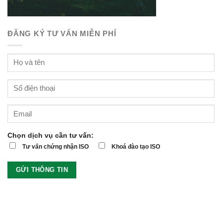
ĐĂNG KÝ TƯ VẤN MIỄN PHÍ
Chọn dịch vụ cần tư vấn:
Tư vấn chứng nhận ISO
Khoá đào tạo ISO