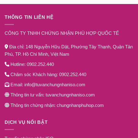
THÔNG TIN LIÊN HỆ
CÔNG TY TNHH CHỨNG NHẬN PHÙ HỢP QUỐC TẾ
Địa chỉ: 148 Nguyễn Hữu Dật, Phường Tây Thạnh, Quận Tân
Phú, TP. Hồ Chí Minh, Việt Nam
Hotline: 0902.252.440
Chăm sóc Khách hàng: 0902.252.440
Email: info@tuvanchungnhaniso.com
Thông tin tư vấn: tuvanchungnhaniso.com
Thông tin chứng nhận: chungnhanphuhop.com
DỊCH VỤ NỔI BẬT