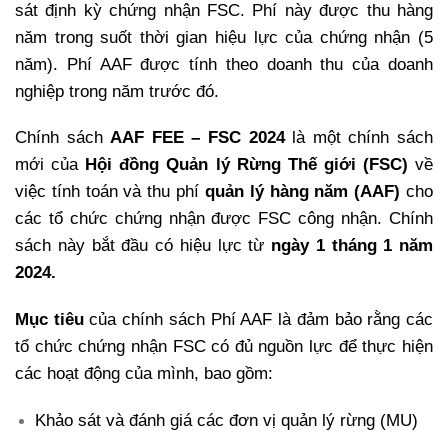
sát định kỳ chứng nhận FSC. Phí này được thu hàng
năm trong suốt thời gian hiệu lực của chứng nhận (5
năm). Phí AAF được tính theo doanh thu của doanh
nghiệp trong năm trước đó.
Chính sách
AAF FEE – FSC 2024
là một chính sách
mới của
Hội đồng Quản lý Rừng Thế giới (FSC)
về
việc tính toán và thu phí
quản lý hàng năm (AAF)
cho
các tổ chức chứng nhận được FSC công nhận. Chính
sách này bắt đầu có hiệu lực từ
ngày 1 tháng 1 năm
2024.
Mục tiêu
của chính sách Phí AAF là đảm bảo rằng các
tổ chức chứng nhận FSC có đủ nguồn lực để thực hiện
các hoạt động của mình, bao gồm:
Khảo sát và đánh giá các đơn vị quản lý rừng (MU)