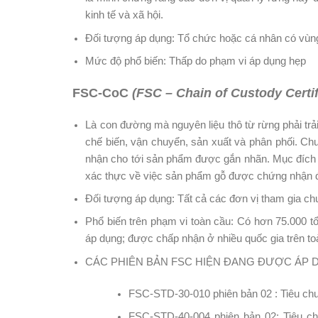
kinh tế và xã hội.
Đối tượng áp dụng: Tổ chức hoặc cá nhân có vùn
Mức độ phổ biến: Thấp do phạm vi áp dụng hẹp
FSC-CoC
(FSC – Chain of Custody Certi
Là con đường mà nguyên liệu thô từ rừng phải trải
chế biến, vận chuyển, sản xuất và phân phối. Ch
nhận cho tới sản phẩm được gắn nhãn. Mục đích
xác thực về việc sản phẩm gỗ được chứng nhận đ
Đối tượng áp dụng: Tất cả các đơn vị tham gia ch
Phổ biến trên phạm vi toàn cầu: Có hơn 75.000
áp dụng; được chấp nhận ở nhiều quốc gia trên toà
CÁC PHIÊN BẢN FSC HIỆN ĐANG ĐƯỢC ÁP
FSC-STD-30-010 phiên bản 02 : Tiêu chu
FSC-STD-40-004 phiên bản 02: Tiêu c