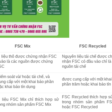
FSC Mix
FSC Recycled
 liệu thô được chứng nhận FSC
Nguyên liệu tái chế được c
 vào là các nguồn được chứng
nhận FSC có đầu vào chỉ là
FSC
nguồn tái chế
ểm soát và/ hoặc tái chế, và
được cung cấp với một khai
ng cấp với một khai báo phần
phần trăm hoặc khai báo tín
ặc khai báo tín dụng
FSC Recycled thích hợp s
 liệu FSC Mix chỉ thích hợp sử
trong nhóm sản phẩm F
rong nhóm sản phẩm FSC Mix
hoặc FSC Recycled