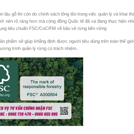
lậu gỗ thì còn do chính sách lỏng lẻo trong việc quản lý và khai th
trở nên rõ ràng hơn mà cộng đồng Quốc tế đã và đang thực hiện nhi
 dụng tiêu chuẩn FSC/CoC/FM về bảo vệ rừng bền vững
 phẩm sẽ giúp khẳng định được người tiêu dùng trên toàn thế giới
ơng trình quản lý rừng có trách nhiệm.