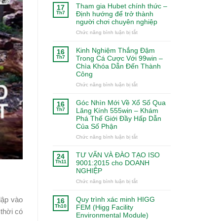
gia
Tham gia Hubet chính thức –
17
555win
Th7
Định hướng để trở thành
chính
người chơi chuyên nghiệp
thức
và
ở
Chức năng bình luận bị tắt
giành
Tham
giải
gia
Kinh Nghiệm Thắng Đậm
16
thưởng
Hubet
Th7
Trong Cá Cược Với 99win –
lớn
chính
Chìa Khóa Dẫn Đến Thành
–
thức
Công
Khám
–
Phá
Định
ở
Chức năng bình luận bị tắt
Cơ
hướng
Kinh
Hội
để
Nghiệm
Góc Nhìn Mới Về Xổ Số Qua
16
Đột
trở
Thắng
Th7
Lăng Kính 555win – Khám
Phá!
thành
Đậm
Phá Thế Giới Đầy Hấp Dẫn
người
Trong
Của Số Phận
chơi
Cá
chuyên
Cược
ở
Chức năng bình luận bị tắt
nghiệp
Với
Góc
99win
Nhìn
TƯ VẤN VÀ ĐÀO TẠO ISO
24
–
Mới
Th11
9001:2015 cho DOANH
Chìa
Về
NGHIỆP
Khóa
Xổ
Dẫn
Số
ở
Chức năng bình luận bị tắt
Đến
Qua
TƯ
Thành
Lăng
VẤN
Quy trình xác minh HIGG
lập vào
16
Công
Kính
VÀ
Th10
FEM (Higg Facility
thời có
555win
ĐÀO
Environmental Module)
–
TẠO