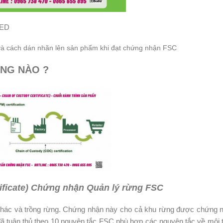
LED
 và cách dán nhãn lên sản phẩm khi đạt chứng nhận FSC
ỪNG NÀO ?
ificate) Chứng nhận Quản lý rừng FSC
 thác và trồng rừng. Chứng nhận này cho cả khu rừng được chứng 
đã tuân thủ theo 10 nguyên tắc FSC phù hợp các nguyên tắc về môi 