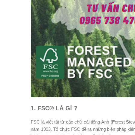
1. FSC® LÀ GÌ ?
FSC là viết tắt từ các chữ cái tiếng Anh (
F
orest
S
te
năm 1993. Tổ chức FSC đề ra những biện pháp kiểm s