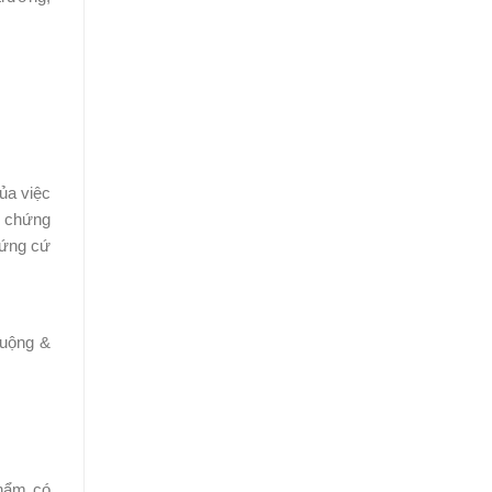
ủa việc
c chứng
hứng cứ
huộng &
phẩm có