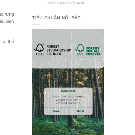
Khám
ISO
ở
Chức năng bình luận bị tắt
Phá
9001:2015
Quy
Thế
cho
trình
ác rừng
Giới
DOANH
xác
TIÊU CHUẨN NỔI BẬT
ều biện
Đầy
NGHIỆP
minh
Hấp
HIGG
Dẫn
FEM
Của
(Higg
Số
Facility
 có thể
Phận
Environmental
Module)