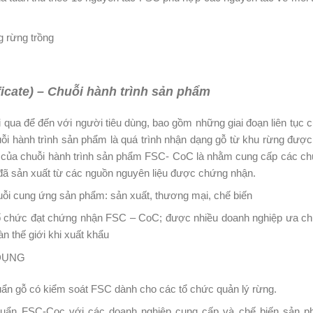
g rừng trồng
ficate) – Chuỗi hành trình sản phẩm
 qua để đến với người tiêu dùng, bao gồm những giai đoạn liên tục c
uỗi hành trình sản phẩm là quá trình nhận dạng gỗ từ khu rừng đượ
 của chuỗi hành trình sản phẩm FSC- CoC là nhằm cung cấp các c
ã sản xuất từ các nguồn nguyên liệu được chứng nhận.
uỗi cung ứng sản phẩm: sản xuất, thương mại, chế biến
 tổ chức đạt chứng nhận FSC – CoC; được nhiều doanh nghiệp ưa c
n thế giới khi xuất khẩu
 DỤNG
ẩn gỗ có kiểm soát FSC dành cho các tổ chức quản lý rừng.
huẩn FSC-Coc với các doanh nghiệp cung cấp và chế biến sản 