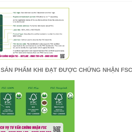
N SẢN PHẨM KHI ĐẠT ĐƯỢC CHỨNG NHẬN FS